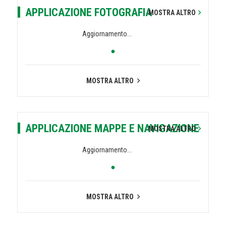
APPLICAZIONE FOTOGRAFIA
MOSTRA ALTRO
Aggiornamento...
MOSTRA ALTRO
APPLICAZIONE MAPPE E NAVIGAZIONE
MOSTRA ALTRO
Aggiornamento...
MOSTRA ALTRO