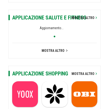
APPLICAZIONE SALUTE E FITNESS
MOSTRA ALTRO
Aggiornamento...
MOSTRA ALTRO
APPLICAZIONE SHOPPING
MOSTRA ALTRO