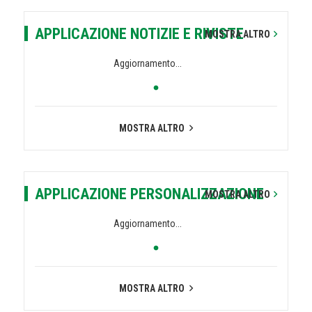
APPLICAZIONE NOTIZIE E RIVISTE
MOSTRA ALTRO
Aggiornamento...
MOSTRA ALTRO
APPLICAZIONE PERSONALIZZAZIONE
MOSTRA ALTRO
Aggiornamento...
MOSTRA ALTRO