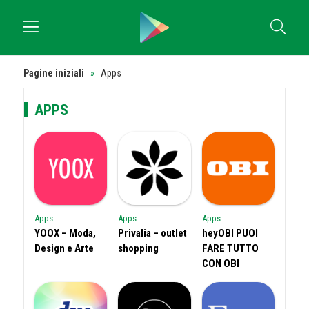
Pagine iniziali
»
Apps
APPS
Apps
Apps
Apps
YOOX – Moda,
Privalia – outlet
heyOBI PUOI
Design e Arte
shopping
FARE TUTTO
CON OBI