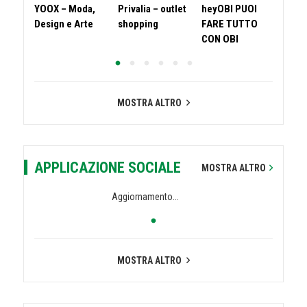
YOOX – Moda,
Privalia – outlet
heyOBI PUOI
la m
Design e Arte
shopping
FARE TUTTO
CON OBI
MOSTRA ALTRO
APPLICAZIONE SOCIALE
MOSTRA ALTRO
Aggiornamento...
MOSTRA ALTRO