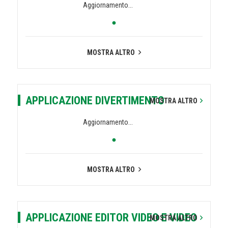
Aggiornamento...
MOSTRA ALTRO
APPLICAZIONE DIVERTIMENTO
MOSTRA ALTRO
Aggiornamento...
MOSTRA ALTRO
APPLICAZIONE EDITOR VIDEO E VIDEO
MOSTRA ALTRO