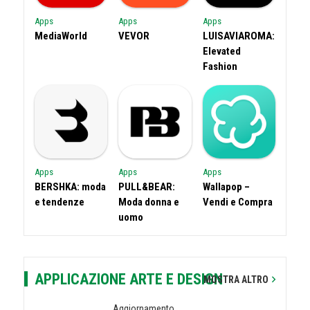
Apps
Apps
Apps
MediaWorld
VEVOR
LUISAVIAROMA:
Elevated
Fashion
Apps
Apps
Apps
BERSHKA: moda
PULL&BEAR:
Wallapop –
e tendenze
Moda donna e
Vendi e Compra
uomo
APPLICAZIONE ARTE E DESIGN
MOSTRA ALTRO
Aggiornamento...