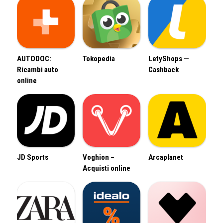
AUTODOC:
Tokopedia
LetyShops —
Ricambi auto
Cashback
online
JD Sports
Voghion –
Arcaplanet
Acquisti online