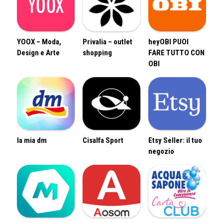
YOOX – Moda,
Privalia – outlet
heyOBI PUOI
Design e Arte
shopping
FARE TUTTO CON
OBI
la mia dm
Cisalfa Sport
Etsy Seller: il tuo
negozio