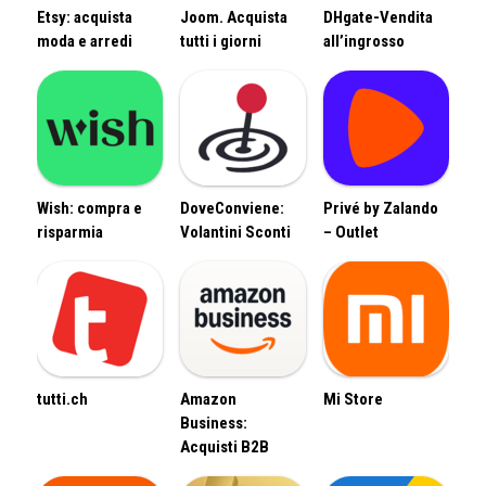
Etsy: acquista
Joom. Acquista
DHgate-Vendita
moda e arredi
tutti i giorni
all’ingrosso
Wish: compra e
DoveConviene:
Privé by Zalando
risparmia
Volantini Sconti
– Outlet
tutti.ch
Amazon
Mi Store
Business:
Acquisti B2B