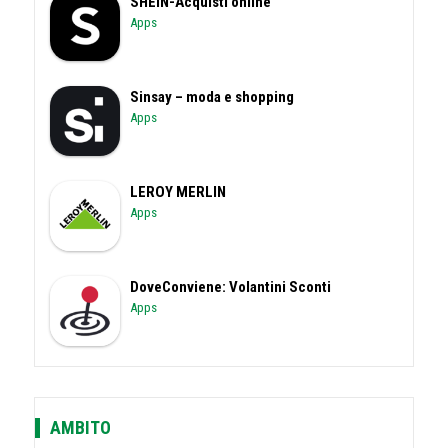
SHEIN-Acquisti online
Apps
Sinsay – moda e shopping
Apps
LEROY MERLIN
Apps
DoveConviene: Volantini Sconti
Apps
AMBITO