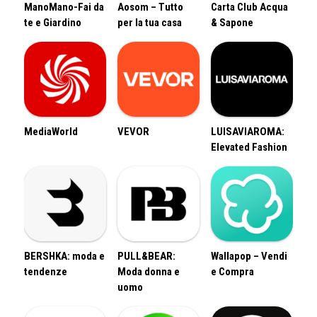
ManoMano-Fai da
Aosom – Tutto
Carta Club Acqua
te e Giardino
per la tua casa
& Sapone
MediaWorld
VEVOR
LUISAVIAROMA:
Elevated Fashion
BERSHKA: moda e
PULL&BEAR:
Wallapop – Vendi
tendenze
Moda donna e
e Compra
uomo